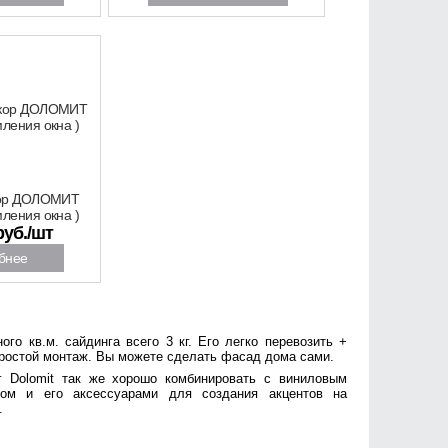
кор ДОЛОМИТ
ления окна )
руб./шт
бнее
ого кв.м. сайдинга всего 3 кг. Его легко перевозить +
ростой монтаж. Вы можете сделать фасад дома сами.
г Dolomit так же хорошо
комбинировать с виниловым
гом и его аксессуарами для создания акцентов на
.