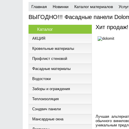
7 лет на рынке
Главная
Новинки
Каталог материалов
Услуг
ВЫГОДНО!!! Фасадные панели Dolo
Хит продаж!
Каталог
АКЦИЯ
Кровельные материалы
Профлист стеновой
Фасадные материалы
Водостоки
Заборы и ограждения
Теплоизоляция
Сэндвич панели
Лучшая альтернат
Мансардные окна
обычного винилов
уникальным предло