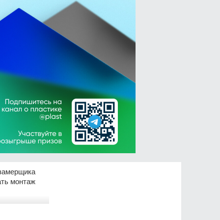
замерщика
ать монтаж