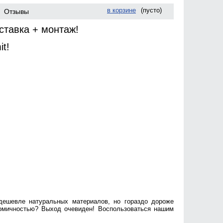
в корзине
(пусто)
Отзывы
ставка + монтаж!
t!
дешевле натуральных материалов, но гораздо дороже
номичностью? Выход очевиден! Воспользоваться нашим